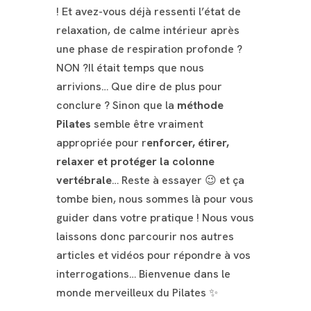
! Et avez-vous déjà ressenti l’état de
relaxation, de calme intérieur après
une phase de respiration profonde ?
NON ?Il était temps que nous
arrivions…
Que dire de plus pour
conclure ? Sinon que la
méthode
Pilates
semble être vraiment
appropriée pour r
enforcer, étirer,
relaxer et protéger la colonne
vertébrale
… Reste à essayer 😉 et ça
tombe bien, nous sommes là pour vous
guider dans votre pratique ! Nous vous
laissons donc parcourir nos autres
articles et vidéos pour répondre à vos
interrogations… Bienvenue dans le
monde merveilleux du Pilates ✨