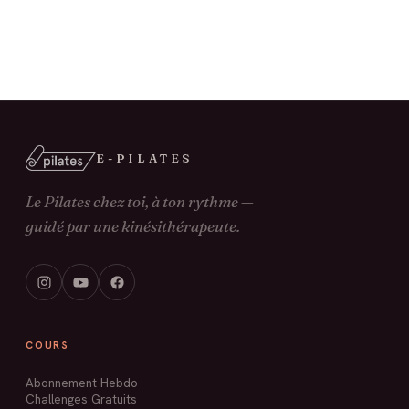
E-PILATES
Le Pilates chez toi, à ton rythme —
guidé par une kinésithérapeute.
COURS
Abonnement Hebdo
Challenges Gratuits