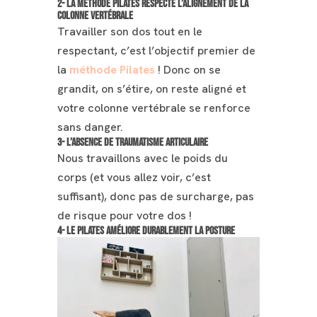
2- La méthode Pilates respecte l’alignement de la
colonne vertébrale
Travailler son dos tout en le
respectant, c’est l’objectif premier de
la
méthode Pilates
! Donc on se
grandit, on s’étire, on reste aligné et
votre colonne vertébrale se renforce
sans danger.
3- L’absence de traumatisme articulaire
Nous travaillons avec le poids du
corps (et vous allez voir, c’est
suffisant), donc pas de surcharge, pas
de risque pour votre dos !
4- Le Pilates améliore durablement la posture