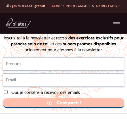
🎁
7 jours d'essai gratuit
ACCÈS PROGRAMMES & ABONNEMENT