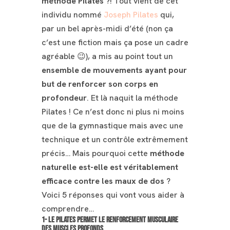
méthode Pilates
?! Tout vient de cet
individu nommé
Joseph Pilates
qui,
par un bel après-midi d’été (non ça
c’est une fiction mais ça pose un cadre
agréable 😉), a mis au point tout un
ensemble de mouvements ayant pour
but de renforcer son corps en
profondeur
. Et là naquit la méthode
Pilates ! Ce n’est donc ni plus ni moins
que de la gymnastique mais avec une
technique et un contrôle extrêmement
précis… Mais pourquoi cette
méthode
naturelle est-elle est véritablement
efficace contre les maux de dos
?
Voici 5 réponses qui vont vous aider à
comprendre…
1- Le Pilates permet le
renforcement musculaire
des muscles profonds