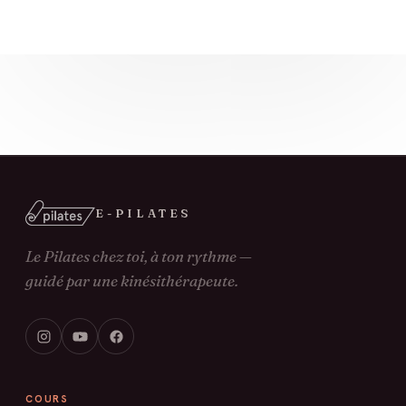
E-PILATES
Le Pilates chez toi, à ton rythme —
guidé par une kinésithérapeute.
COURS