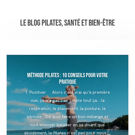
Le Blog Pilates, Santé et Bien-être
Méthode Pilates : 10 conseils pour votre
pratique
1. Positiver Alors c’est vrai qu’à première
vue, ça n’a pas l’air simple tout ça… la
respiration, le placement, la posture, le
périnée… De quoi faire un bon mélange et
tout envoyer balader en se disant que
décidément, le Pilates n’est pas pour nous !...