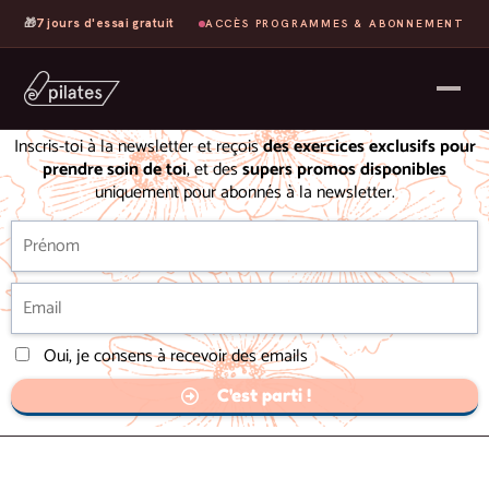
🎁
7 jours d'essai gratuit
ACCÈS PROGRAMMES & ABONNEMENT