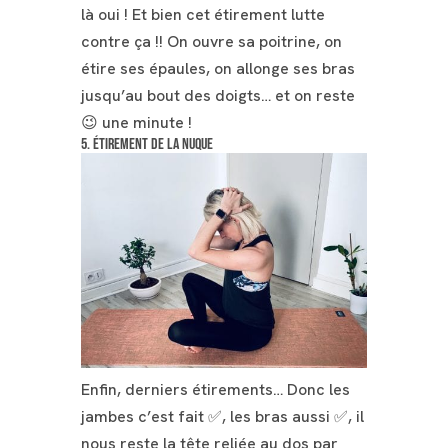
là oui ! Et bien cet étirement lutte
contre ça !! On ouvre sa poitrine, on
étire ses épaules, on allonge ses bras
jusqu’au bout des doigts… et on reste
😉 une minute !
5. Étirement de la nuque
Enfin, derniers étirements… Donc les
jambes c’est fait ✅, les bras aussi ✅, il
nous reste la tête reliée au dos par