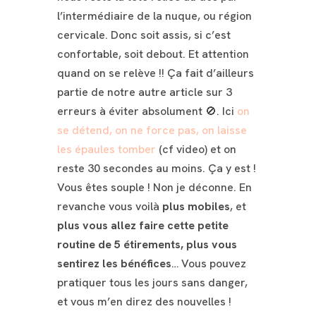
l’intermédiaire de la nuque, ou région
cervicale. Donc soit assis, si c’est
confortable, soit debout. Et attention
quand on se relève !! Ça fait d’ailleurs
partie de notre autre article sur 3
erreurs à éviter absolument 🚫. Ici
on
se détend, on ne force pas, on laisse
les épaules tomber
(cf video) et on
reste 30 secondes au moins.
Ça y est !
Vous êtes souple ! Non je déconne. En
revanche vous voilà
plus mobiles
, et
plus vous allez faire cette petite
routine de 5 étirements, plus vous
sentirez les bénéfices
… Vous pouvez
pratiquer tous les jours sans danger,
et vous m’en direz des nouvelles !