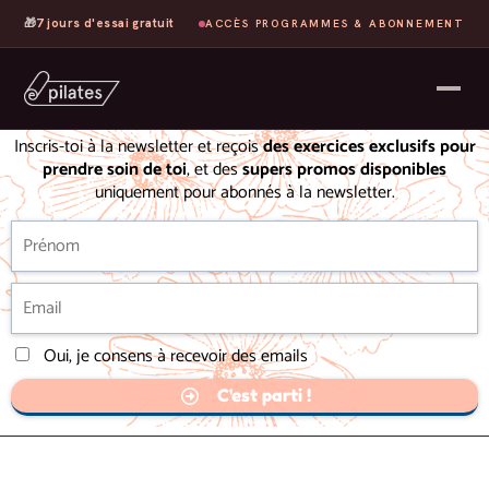
🎁
7 jours d'essai gratuit
ACCÈS PROGRAMMES & ABONNEMENT