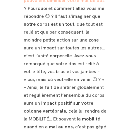
pouvaient diminuer votre mal de dos
?
Pourquoi et comment allez vous me
répondre 😉 ?
Il faut s’imaginer que
notre corps est un tout
, que tout est
relié et que par conséquent, la
moindre petite action sur une zone
aura un impact sur toutes les autres…
c’est l’unité corporelle. Avez-vous
remarqué que votre dos est relié à
votre tête, vos bras et vos jambes –
« oui, mais où veut-elle en venir 🧐 ? »
– Ainsi, le fait de s’étirer globalement
et régulièrement l’ensemble du corps
aura un
impact positif sur votre
colonne vertébrale
, cela lui rendra de
la MOBILITÉ… Et souvent la
mobilité
quand on a
mal au dos
, c’est pas gégé