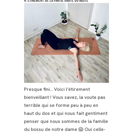
4. Étirement de la partie haute du buste
Presque fini… Voici l’étirement
bienveillant ! Vous savez, la voute pas
terrible qui se forme peu à peu en
haut du dos et qui nous fait gentiment
penser que nous sommes de la famille
du bossu de notre dame 😱 Oui celle-