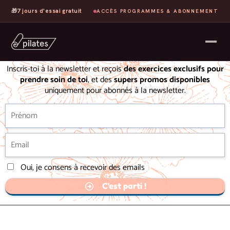
🎁
7 jours d'essai gratuit
ACCÈS PROGRAMMES & ABONNEMENT