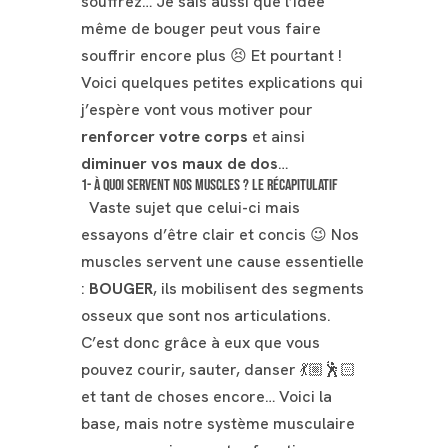
souffrez… Je sais aussi que l’idée
même de bouger peut vous faire
souffrir encore plus 😣 Et pourtant !
Voici quelques petites explications qui
j’espère vont vous motiver pour
renforcer votre corps
et ainsi
diminuer vos maux de dos
…
1- À quoi servent nos muscles ? Le récapitulatif
Vaste sujet que celui-ci mais
essayons d’être clair et concis 😉 Nos
muscles servent une cause essentielle
:
BOUGER
, ils mobilisent des segments
osseux que sont nos articulations.
C’est donc grâce à eux que vous
pouvez courir, sauter, danser 💃🏼🕺🏻
et tant de choses encore… Voici la
base, mais notre système musculaire