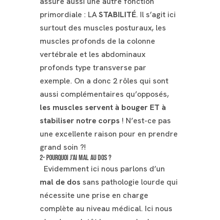
assure aussi une autre fonction
primordiale : LA
STABILITÉ
. Il s’agit ici
surtout des muscles posturaux, les
muscles profonds de la colonne
vertébrale et les abdominaux
profonds type transverse par
exemple. On a donc 2 rôles qui sont
aussi complémentaires qu’opposés,
les muscles servent à bouger ET à
stabiliser notre corps
! N’est-ce pas
une excellente raison pour en prendre
grand soin ?!
2- Pourquoi j’ai mal au dos ?
Evidemment ici nous parlons d’un
mal de dos
sans pathologie lourde qui
nécessite une prise en charge
complète au niveau médical. Ici nous