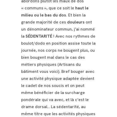
abordons plutôt les maux de dos
« communs », que ce soit le
haut le
milieu ou le bas du dos
. Et bien la
grande majorité de ces
douleurs
ont
un dénominateur commun, j’ai nommé
la
SÉDENTARITÉ
! Avec nos rythmes de
boulot/dodo en position assise toute la
journée, nos corps ne bougent plus, ou
bien bougent mal dans le cas des
métiers physiques (Artisans du
bâtiment vous voici). Bref bouger avec
une activité physique adaptée devient
le cadet de nos soucis et on peut
même bénéficier de la surcharge
pondérale qui va avec, et là c’est le
drame dorsal… La sédentarité, au
même titre que les activités physiques