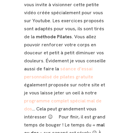
vous invite à visionner cette petite
vidéo créée spécialement pour vous
sur Youtube. Les exercices proposés
sont adaptés pour vous, ils sont tirés
de la
méthode Pilates
. Vous allez
pouvoir renforcer votre corps en
douceur et petit à petit diminuer vos
douleurs. Évidement je vous conseille
aussi de faire la
séance d’essai
personnalisé de pilates gratuite
également proposée sur notre site et
je vous laisse jeter un oeil à notre
programme complet spécial mal de
dos
… Cela peut grandement vous
intéresser 😉
Pour finir, il est grand
temps de bouger ! Le temps du «
mal
au dos
» sur canapé est révolu 😜 À